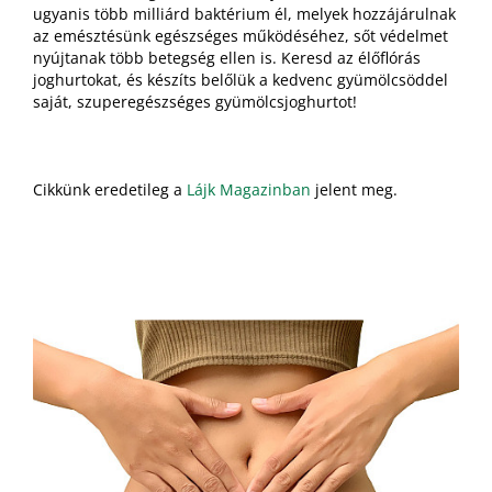
ugyanis több milliárd baktérium él, melyek hozzájárulnak
az emésztésünk egészséges működéséhez, sőt védelmet
nyújtanak több betegség ellen is. Keresd az élőflórás
joghurtokat, és készíts belőlük a kedvenc gyümölcsöddel
saját, szuperegészséges gyümölcsjoghurtot!
Cikkünk eredetileg a
Lájk Magazinban
jelent meg.