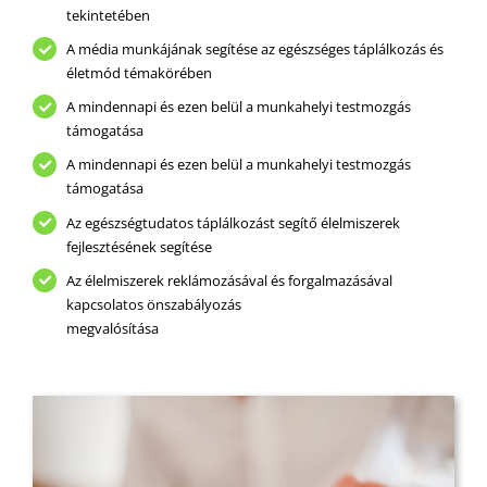
tekintetében
A média munkájának segítése az egészséges táplálkozás és
életmód témakörében
A mindennapi és ezen belül a munkahelyi testmozgás
támogatása
A mindennapi és ezen belül a munkahelyi testmozgás
támogatása
Az egészségtudatos táplálkozást segítő élelmiszerek
fejlesztésének segítése
Az élelmiszerek reklámozásával és forgalmazásával
kapcsolatos önszabályozás
megvalósítása