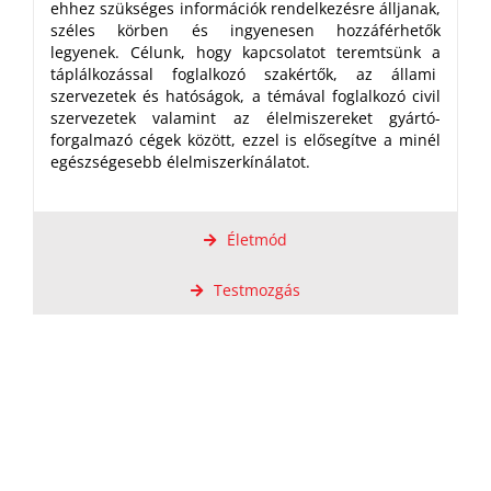
ehhez szükséges információk rendelkezésre álljanak,
széles körben és ingyenesen hozzáférhetők
legyenek. Célunk, hogy kapcsolatot teremtsünk a
táplálkozással foglalkozó szakértők, az állami
szervezetek és hatóságok, a témával foglalkozó civil
szervezetek valamint az élelmiszereket gyártó-
forgalmazó cégek között, ezzel is elősegítve a minél
egészségesebb élelmiszerkínálatot.
Életmód
Testmozgás