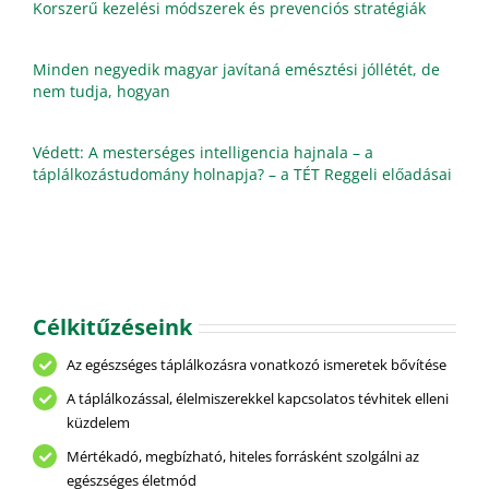
Korszerű kezelési módszerek és prevenciós stratégiák
Minden negyedik magyar javítaná emésztési jóllétét, de
nem tudja, hogyan
Védett: A mesterséges intelligencia hajnala – a
táplálkozástudomány holnapja? – a TÉT Reggeli előadásai
Célkitűzéseink
Az egészséges táplálkozásra vonatkozó ismeretek bővítése
A táplálkozással, élelmiszerekkel kapcsolatos tévhitek elleni
küzdelem
Mértékadó, megbízható, hiteles forrásként szolgálni az
egészséges életmód